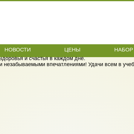
1 СЕНТЯБРЯ
дителей!
достижений.
НОВОСТИ
ЦЕНЫ
НАБОР 
знаний. Творческого вдохновения и ярких моментов
Здоровья и счастья в каждом дне.
 и незабываемыми впечатлениями! Удачи всем в уче