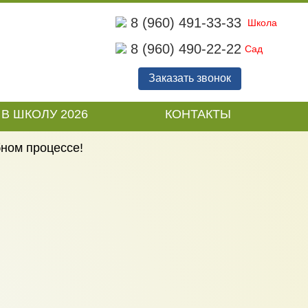
8 (960) 491-33-33
Школа
8 (960) 490-22-22
Сад
Заказать звонок
В ШКОЛУ 2026
КОНТАКТЫ
 в школьной жизни.-Доброты и поддержки
бном процессе!