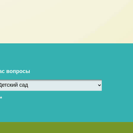
ас вопросы
*