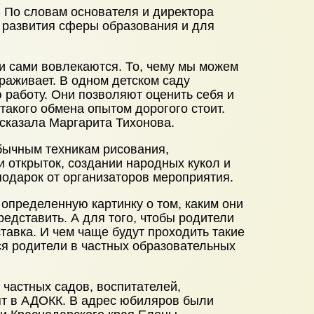
 По словам основателя и директора
я развития сферы образования и для
 и сами вовлекаются. То, чему мы можем
ораживает. В одном детском саду
 работу. Они позволяют оценить себя и
такого обмена опытом дорогого стоит.
сказала Маргарита Тихонова.
бычным техникам рисования,
и открыток, создании народных кукол и
одарок от организаторов мероприятия.
определенную картинку о том, каким они
представить. А для того, чтобы родители
ставка. И чем чаще будут проходить такие
ься родители в частных образовательных
частных садов, воспитателей,
ят в АДОКК. В адрес юбиляров были