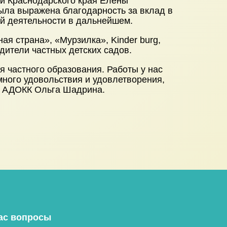
и Краснодарского края Елены
ыла выражена благодарность за вклад в
й деятельности в дальнейшем.
я страна», «Мурзилка», Kinder burg,
дители частных детских садов.
 частного образования. Работы у нас
много удовольствия и удовлетворения,
ь АДОКК Ольга Шадрина.
ас вопросы