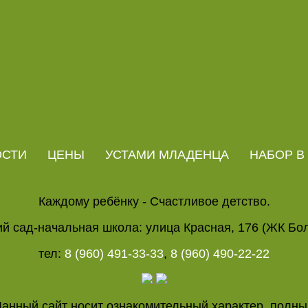
ОСТИ
ЦЕНЫ
УСТАМИ МЛАДЕНЦА
НАБОР В
Каждому ребёнку - Счастливое детство.
ий сад-начальная школа: улица Красная, 176 (ЖК Бо
тел:
8 (960) 491-33-33
,
8 (960) 490-22-22
Данный сайт носит ознакомительный характер, полны