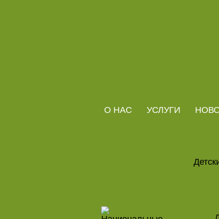
О НАС
УСЛУГИ
НОВ
Детск