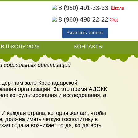
8 (960) 491-33-33
Школа
8 (960) 490-22-22
Сад
ИЛАРМОНИИ
Заказать звонок
В ШКОЛУ 2026
КОНТАКТЫ
и дошкольных организаций
онцертном зале Краснодарской
вания организации. За это время АДОКК
ло консультирования и исследования, а
И каждая страна, которая желает, чтобы
, должна иметь четкую госполитику в
ая отдача возникает тогда, когда есть