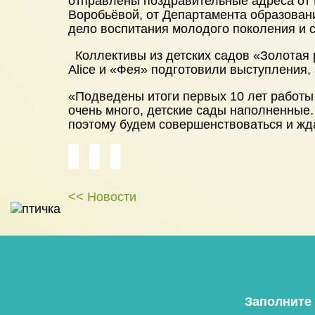
отправлены поздравительные адреса от 
Воробьёвой, от Департамента образован
дело воспитания молодого поколения и 
Коллективы из детских садов «Золотая р
Alice и «Фея» подготовили выступления,
«Подведены итоги первых 10 лет работы
очень много, детские сады наполненные.
поэтому будем совершенствоваться и ж
<< Новости
Заполните