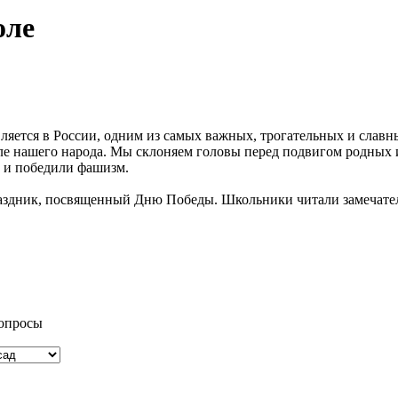
оле
яется в России, одним из самых важных, трогательных и славн
е нашего народа. Мы склоняем головы перед подвигом родных и 
 и победили фашизм.
раздник, посвященный Дню Победы. Школьники читали замечатель
вопросы