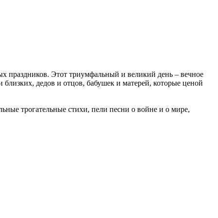
ых праздников. Этот триумфальный и великий день – вечное
близких, дедов и отцов, бабушек и матерей, которые ценой
ные трогательные стихи, пели песни о войне и о мире,