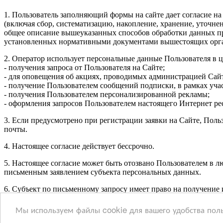
1. Пользователь заполняющий формы на сайте дает согласие на
(включая сбор, систематизацию, накопление, хранение, уточне
общее описание вышеуказанных способов обработки данных при
установленных нормативными документами вышестоящих орган
2. Оператор использует персональные данные Пользователя в ц
- получения запроса от Пользователя на Сайте;
- для оповещения об акциях, проводимых администрацией Сайт
- получение Пользователем сообщений подписки, в рамках уча
- получения Пользователем персонализированной рекламы;
- оформления запросов Пользователем настоящего Интернет рес
3. Если предусмотрено при регистрации заявки на Сайте, Пол
почты.
4. Настоящее согласие действует бессрочно.
5. Настоящее согласие может быть отозвано Пользователем в 
письменным заявлением субъекта персональных данных.
6. Субъект по письменному запросу имеет право на получение 
152-ФЗ).
Мы используем файлы cookie для вашего удобства пол
Отклонить
Принять