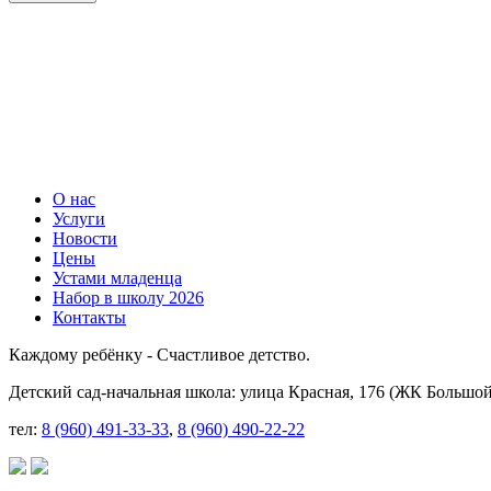
О нас
Услуги
Новости
Цены
Устами младенца
Набор в школу 2026
Контакты
Каждому ребёнку - Счастливое детство.
Детский сад-начальная школа: улица Красная, 176 (ЖК Большой
тел:
8 (960) 491-33-33
,
8 (960) 490-22-22