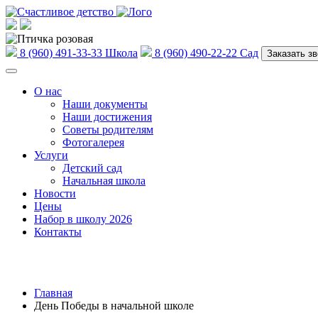
8 (960) 491-33-33
Школа
8 (960) 490-22-22
Сад
Заказать зв
О нас
Наши документы
Наши достижения
Советы родителям
Фотогалерея
Услуги
Детский сад
Начальная школа
Новости
Цены
Набор в школу 2026
Контакты
Главная
День Победы в начальной школе