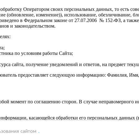
 обработку Оператором своих персональных данных, то есть сов
ние (обновление, изменение)), использование, обезличивание, 
ведено в Федеральном законе от 27.07.2006 № 152-ФЗ, а также 
ов и законодательством.
елях:
а;
стника по условиям работы Сайта;
урса сайта, получение уведомлений и ответов, на предмет текущ
ьзователь предоставляет следующую информацию: Фамилия, Имя,
любой момент по соглашению сторон. В случае неправомерного 
информации, касающейся обработки его персональных данных (в 
ьзования сайтом
.