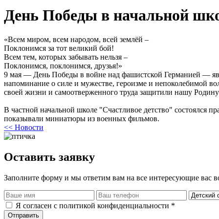
День Победы в начальной шк
«Всем миром, всем народом, всей землёй –
Поклонимся за тот великий бой!
Всем тем, которых забывать нельзя –
Поклонимся, поклонимся, друзья!»
9 мая — День Победы в войне над фашистской Германией — явл
напоминание о силе и мужестве, героизме и непоколебимой вол
своей жизни и самоотверженного труда защитили нашу Родину
В частной начальной школе "Счастливое детство" состоялся п
показывали миниатюры из военных фильмов.
<< Новости
Оставить заявку
Заполните форму и мы ответим вам на все интересующие вас 
Я согласен с политикой конфиденциальности *
Отправить