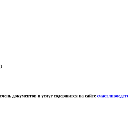
)
чень документов и услуг содержится на сайте
счастливоедет