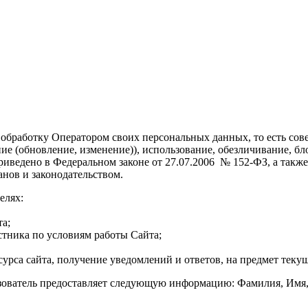
 обработку Оператором своих персональных данных, то есть сов
ние (обновление, изменение)), использование, обезличивание, 
ведено в Федеральном законе от 27.07.2006 № 152-ФЗ, а также 
ов и законодательством.
елях:
а;
стника по условиям работы Сайта;
урса сайта, получение уведомлений и ответов, на предмет текущ
ьзователь предоставляет следующую информацию: Фамилия, Имя,