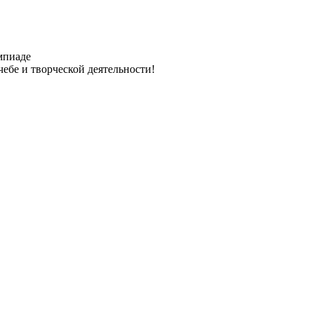
мпиаде
ебе и творческой деятельности!