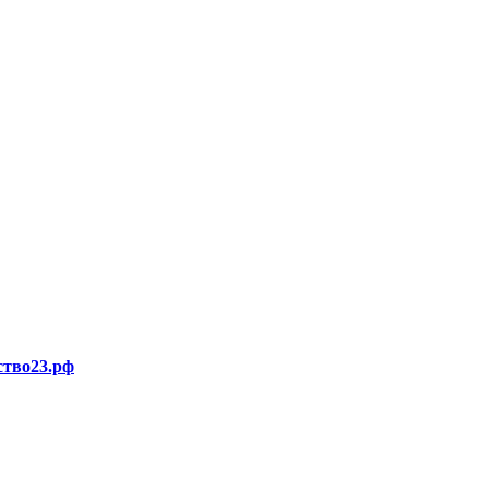
ство23.рф