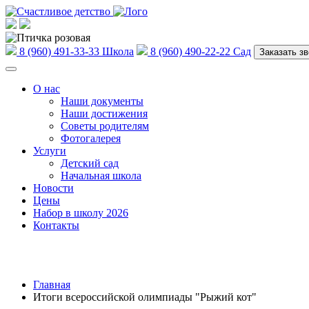
8 (960) 491-33-33
Школа
8 (960) 490-22-22
Сад
Заказать зв
О нас
Наши документы
Наши достижения
Советы родителям
Фотогалерея
Услуги
Детский сад
Начальная школа
Новости
Цены
Набор в школу 2026
Контакты
Главная
Итоги всероссийской олимпиады "Рыжий кот"