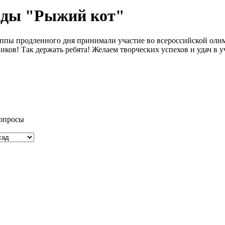
ады "Рыжий кот"
руппы продленного дня принимали участие во всероссийской оли
ов! Так держать ребята! Желаем творческих успехов и удач в уч
вопросы