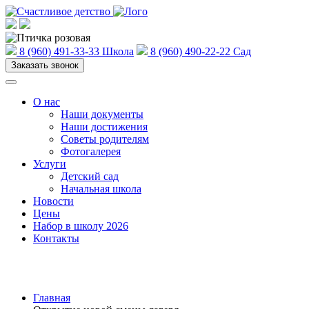
8 (960) 491-33-33
Школа
8 (960) 490-22-22
Сад
Заказать звонок
О нас
Наши документы
Наши достижения
Советы родителям
Фотогалерея
Услуги
Детский сад
Начальная школа
Новости
Цены
Набор в школу 2026
Контакты
Главная