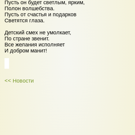
УСЛУГИ
Пусть он будет светлым, ярким,
Полон волшебства.
Детский сад
Пусть от счастья и подарков
Светятся глаза.
Начальная школа
Детский смех не умолкает,
НОВОСТИ
По стране звенит.
ЦЕНЫ
Все желания исполняет
И добром манит!
НАБОР В ШКОЛУ 2026
КОНТАКТЫ
<< Новости