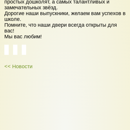
простых дошколят, а самых талантливых и
УСЛУГИ
замечательных звёзд.
Детский сад
Дорогие наши выпускники, желаем вам успехов в
школе.
Начальная школа
Помните, что наши двери всегда открыты для
вас!
НОВОСТИ
Мы вас любим!
ЦЕНЫ
НАБОР В ШКОЛУ 2026
КОНТАКТЫ
<< Новости