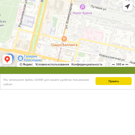
О НАС
Мы используем файлы cookie для вашего удобства пользования
Принять
сайтом
.
УСЛУГИ
НОВОСТИ
ЦЕНЫ