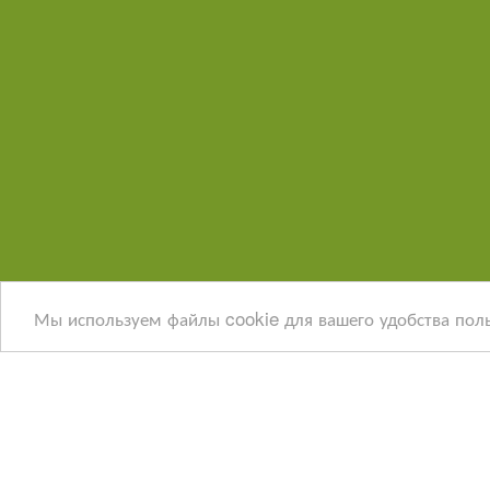
О НАС
УСЛУГИ
НОВ
Мы используем файлы cookie для вашего удобства пол
Детск