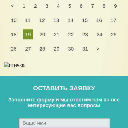
<
1
2
3
4
5
6
7
8
9
10
11
12
13
14
15
16
17
18
19
20
21
22
23
24
25
26
27
28
29
30
31
>
ОСТАВИТЬ ЗАЯВКУ
Заполните форму и мы ответим вам на все
интересующие вас вопросы