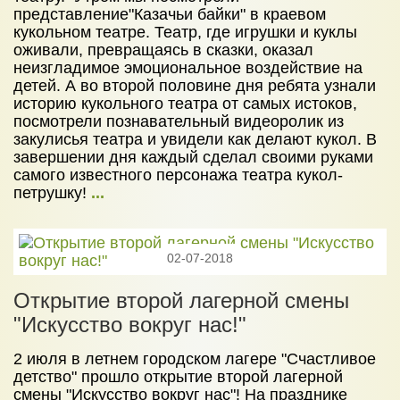
представление"Казачьи байки" в краевом
кукольном театре. Театр, где игрушки и куклы
оживали, превращаясь в сказки, оказал
неизгладимое эмоциональное воздействие на
детей. А во второй половине дня ребята узнали
историю кукольного театра от самых истоков,
посмотрели познавательный видеоролик из
закулисья театра и увидели как делают кукол. В
завершении дня каждый сделал своими руками
самого известного персонажа театра кукол-
петрушку!
...
02-07-2018
Открытие второй лагерной смены
"Искусство вокруг нас!"
2 июля в летнем городском лагере "Счастливое
детство" прошло открытие второй лагерной
смены "Искусство вокруг нас"! На празднике