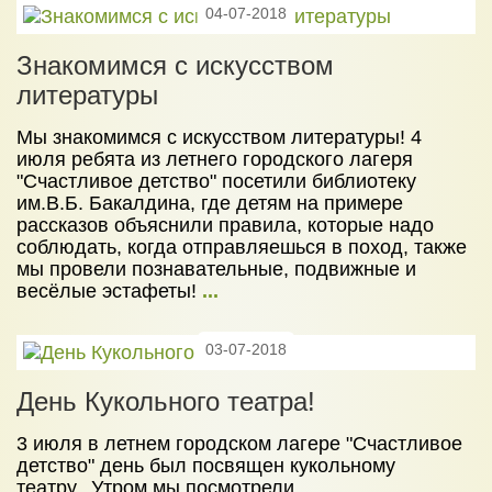
04-07-2018
Знакомимся с искусством
литературы
Мы знакомимся с искусством литературы! 4
июля ребята из летнего городского лагеря
"Счастливое детство" посетили библиотеку
им.В.Б. Бакалдина, где детям на примере
рассказов объяснили правила, которые надо
соблюдать, когда отправляешься в поход, также
мы провели познавательные, подвижные и
весёлые эстафеты!
...
03-07-2018
День Кукольного театра!
3 июля в летнем городском лагере "Счастливое
детство" день был посвящен кукольному
театру. Утром мы посмотрели