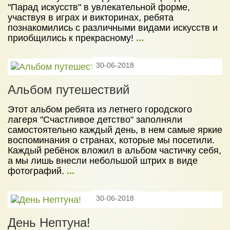
"Парад искусств" в увлекательной форме,
участвуя в играх и викторинах, ребята
познакомились с различными видами искусств и
приобщились к прекрасному!
...
30-06-2018
Альбом путешествий
Этот альбом ребята из летнего городского
лагеря "Счастливое детство" заполняли
самостоятельно каждый день, в нем самые яркие
воспоминания о странах, которые мы посетили.
Каждый ребёнок вложил в альбом частичку себя,
а мы лишь внесли небольшой штрих в виде
фотографий.
...
30-06-2018
День Нептуна!