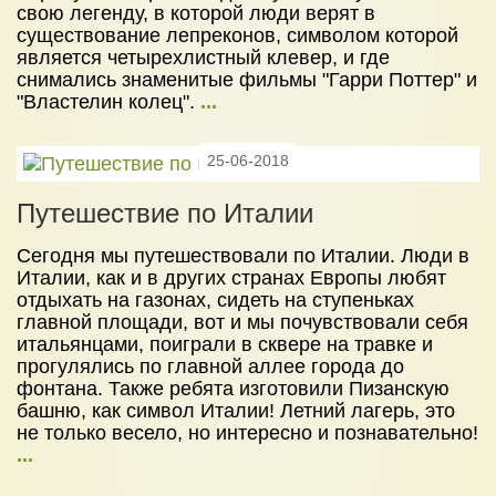
свою легенду, в которой люди верят в
существование лепреконов, символом которой
является четырехлистный клевер, и где
снимались знаменитые фильмы "Гарри Поттер" и
"Властелин колец".
...
25-06-2018
Путешествие по Италии
Сегодня мы путешествовали по Италии. Люди в
Италии, как и в других странах Европы любят
отдыхать на газонах, сидеть на ступеньках
главной площади, вот и мы почувствовали себя
итальянцами, поиграли в сквере на травке и
прогулялись по главной аллее города до
фонтана. Также ребята изготовили Пизанскую
башню, как символ Италии! Летний лагерь, это
не только весело, но интересно и познавательно!
...