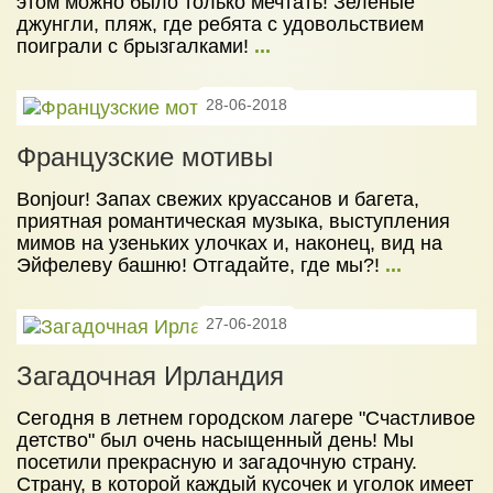
этом можно было только мечтать! Зелёные
джунгли, пляж, где ребята с удовольствием
поиграли с брызгалками!
...
28-06-2018
Французские мотивы
Bonjour! Запах свежих круассанов и багета,
приятная романтическая музыка, выступления
мимов на узеньких улочках и, наконец, вид на
Эйфелеву башню! Отгадайте, где мы?!
...
27-06-2018
Загадочная Ирландия
Сегодня в летнем городском лагере "Счастливое
детство" был очень насыщенный день! Мы
посетили прекрасную и загадочную страну.
Страну, в которой каждый кусочек и уголок имеет