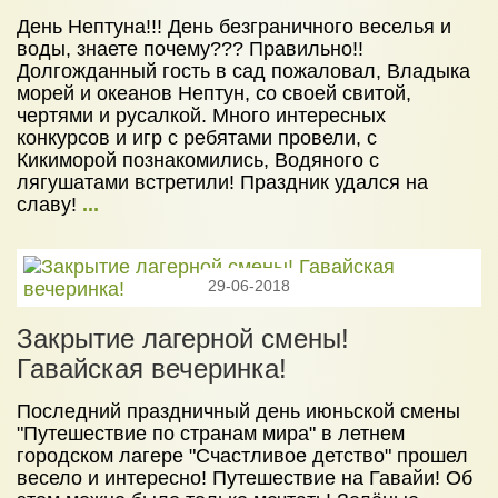
День Нептуна!!! День безграничного веселья и
воды, знаете почему??? Правильно!!
Долгожданный гость в сад пожаловал, Владыка
морей и океанов Нептун, со своей свитой,
чертями и русалкой. Много интересных
конкурсов и игр с ребятами провели, с
Кикиморой познакомились, Водяного с
лягушатами встретили! Праздник удался на
славу!
...
29-06-2018
Закрытие лагерной смены!
Гавайская вечеринка!
Последний праздничный день июньской смены
"Путешествие по странам мира" в летнем
городском лагере "Счастливое детство" прошел
весело и интересно! Путешествие на Гавайи! Об