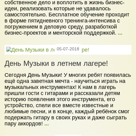
собственное дело и воплотить в жизнь бизнес-
идеи, реализовать которые не удавалось
самостоятельно. Бесплатное обучение проходит
в форме пятидневного тренинга-интенсива с
погружением в деловую среду, разработкой
бизнес-проектов и менторской поддержкой.
...
05-07-2018
День Музыки в летнем лагере!
Сегодня День Музыки! У многих ребят появилась
ещё одна заветная мечта - научиться играть на
музыкальных инструментах! К нам в лагерь
пришли гости с гитарами и рассказали детям
историю появления этого инструмента, его
устройство, спели все вместе известные и
любимые песни, и в конце, каждый ребёнок смог
подержать гитару в своих руках и даже сыграть
пару аккордов!
...