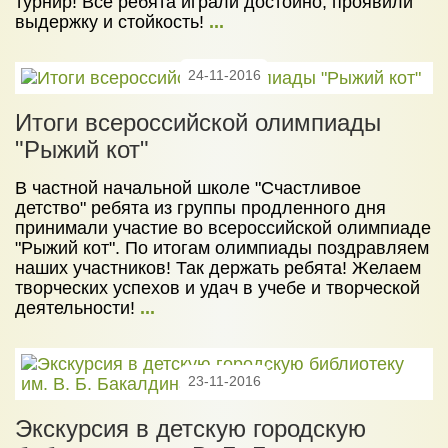
турнир! Все ребята играли достойно, проявили
выдержку и стойкость!
...
24-11-2016
Итоги всероссийской олимпиады
"Рыжий кот"
В частной начальной школе "Счастливое
детство" ребята из группы продленного дня
принимали участие во всероссийской олимпиаде
"Рыжий кот". По итогам олимпиады поздравляем
наших участников! Так держать ребята! Желаем
творческих успехов и удач в учебе и творческой
деятельности!
...
23-11-2016
Экскурсия в детскую городскую