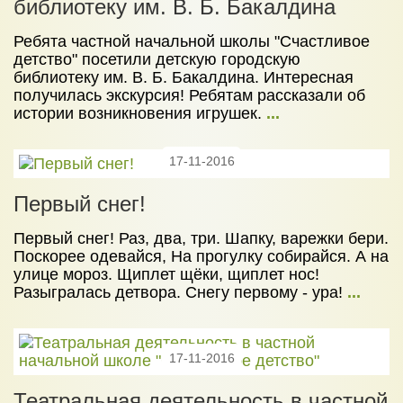
библиотеку им. В. Б. Бакалдина
Ребята частной начальной школы "Счастливое
детство" посетили детскую городскую
библиотеку им. В. Б. Бакалдина. Интересная
получилась экскурсия! Ребятам рассказали об
истории возникновения игрушек.
...
17-11-2016
Первый снег!
Первый снег! Раз, два, три. Шапку, варежки бери.
Поскорее одевайся, На прогулку собирайся. А на
улице мороз. Щиплет щёки, щиплет нос!
Разыгралась детвора. Снегу первому - ура!
...
17-11-2016
Театральная деятельность в частной