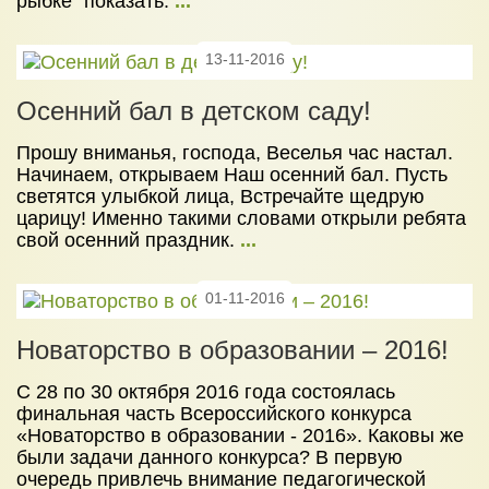
рыбке" показать.
...
13-11-2016
Осенний бал в детском саду!
Прошу вниманья, господа, Веселья час настал.
Начинаем, открываем Наш осенний бал. Пусть
светятся улыбкой лица, Встречайте щедрую
царицу! Именно такими словами открыли ребята
свой осенний праздник.
...
01-11-2016
Новаторство в образовании – 2016!
С 28 по 30 октября 2016 года состоялась
финальная часть Всероссийского конкурса
«Новаторство в образовании - 2016». Каковы же
были задачи данного конкурса? В первую
очередь привлечь внимание педагогической