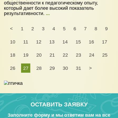
общественности к педагогическому опыту,
который дает более высокий показатель
результативности.
...
<
1
2
3
4
5
6
7
8
9
10
11
12
13
14
15
16
17
18
19
20
21
22
23
24
25
26
27
28
29
30
31
>
ОСТАВИТЬ ЗАЯВКУ
Заполните форму и мы ответим вам на все